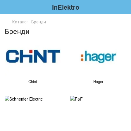
InElektro
Каталог
Бренди
Бренди
Chint
Hager