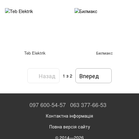
Teb Elektrik
Билмакс
Назад
Вперед
1
з 2
097 600-54-57
063 377-66-53
Контактна інформація
Повна версія сайту
© 2014—2026