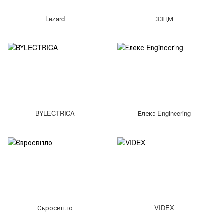
Lezard
ЗЗЦМ
BYLECTRICA
Елекс Engineering
Євросвітло
VIDEX