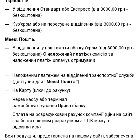
Укрпошта:
У відділення Стандарт або Експресс (від 3000,00 грн -
безкоштовна)
Кур'єром або на пересувне відділення (від 3000,00 грн -
безкоштовна)
Meest Пошта:
У відділення, у поштомати або кур'єром (від 3000,00 грн -
безкоштовна)
Є наложений платіж
(комісію за
наложений платіж оплачує отримувач)
Наложеним платежем на відділенні транспортної служби
(доступно для
"Meest Пошта"
)
На Карту (ключ до рахунку)
Через кассу або термінал
самообслуговування Приватбанку.
Оплата на розрахунковий рахунок компанії (ціни на сайті
і за безготівковим розрахунком з ПДВ можуть
відрізнятися)
Вся продукція, представлена ​​на нашому сайті, забезпечена