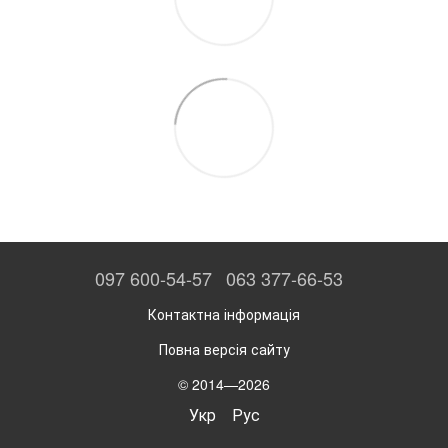
097 600-54-57
063 377-66-53
Контактна інформація
Повна версія сайту
© 2014—2026
Укр
Рус