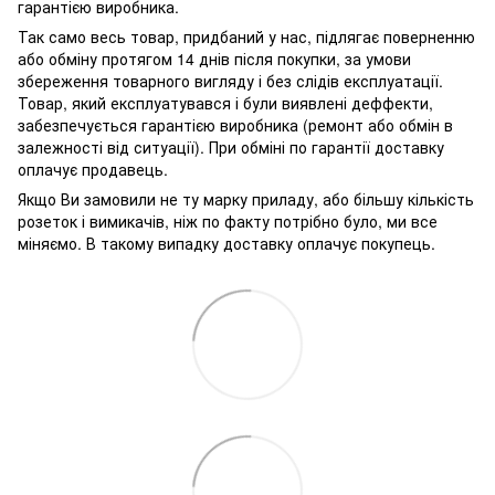
гарантією виробника.
Так само весь товар, придбаний у нас, підлягає поверненню
або обміну протягом 14 днів після покупки, за умови
збереження товарного вигляду і без слідів експлуатації.
Товар, який експлуатувався і були виявлені деффекти,
забезпечується гарантією виробника (ремонт або обмін в
залежності від ситуації). При обміні по гарантії доставку
оплачує продавець.
Якщо Ви замовили не ту марку приладу, або більшу кількість
розеток і вимикачів, ніж по факту потрібно було, ми все
міняємо. В такому випадку доставку оплачує покупець.