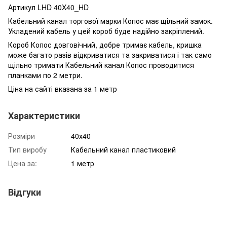
Артикул
LHD 40X40_HD
Кабельний канал торгової марки Копос має щільний замок.
Укладений кабель у цей короб буде надійно закріплений.
Короб Копос довговічний, добре тримає кабель, кришка
може багато разів відкриватися та закриватися і так само
щільно тримати Кабельний канал Копос проводитися
планками по 2 метри.
Ціна на сайті вказана за 1 метр
Характеристики
Розміри
40х40
Тип виробу
Кабельний канал пластиковий
Цена за:
1 метр
Відгуки