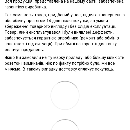
Вся продукція, представлена ​​на нашому сайті, забезпечена
гарантією виробника.
Так само весь товар, придбаний у нас, підлягає поверненню
або обміну протягом 14 днів після покупки, за умови
збереження товарного вигляду і без слідів експлуатації.
Товар, який експлуатувався і були виявлені деффекти,
забезпечується гарантією виробника (ремонт або обмін в
залежності від ситуації). При обміні по гарантії доставку
оплачує продавець.
Якщо Ви замовили не ту марку приладу, або більшу кількість
розеток і вимикачів, ніж по факту потрібно було, ми все
міняємо. В такому випадку доставку оплачує покупець.