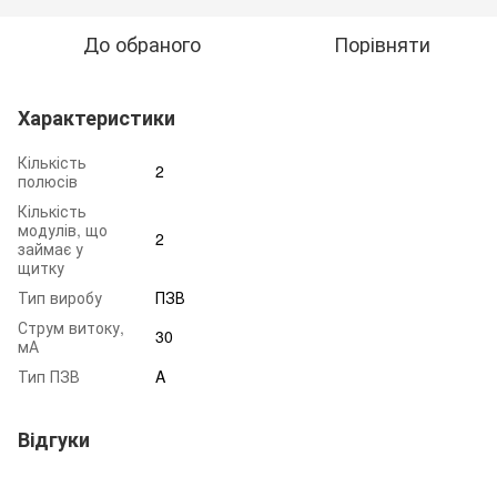
До обраного
Порівняти
Характеристики
Кількість
2
полюсів
Кількість
модулів, що
2
займає у
щитку
Тип виробу
ПЗВ
Струм витоку,
30
мА
Тип ПЗВ
A
Відгуки