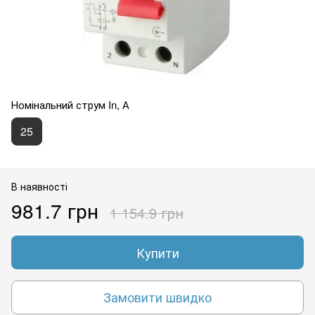
Номінальний струм In, А
25
В наявності
981.7 грн
1 154.9 грн
Купити
Замовити швидко