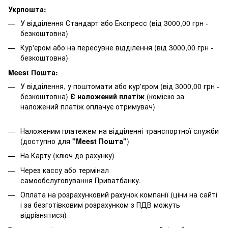
Укрпошта:
У відділення Стандарт або Експресс (від 3000,00 грн -
безкоштовна)
Кур'єром або на пересувне відділення (від 3000,00 грн -
безкоштовна)
Meest Пошта:
У відділення, у поштомати або кур'єром (від 3000,00 грн -
безкоштовна)
Є наложений платіж
(комісію за
наложений платіж оплачує отримувач)
Наложеним платежем на відділенні транспортної служби
(доступно для
"Meest Пошта"
)
На Карту (ключ до рахунку)
Через кассу або термінал
самообслуговування Приватбанку.
Оплата на розрахунковий рахунок компанії (ціни на сайті
і за безготівковим розрахунком з ПДВ можуть
відрізнятися)