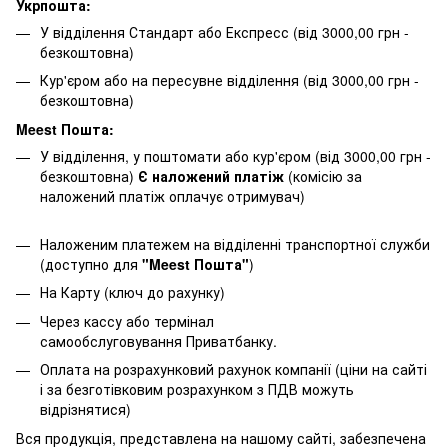
Укрпошта:
У відділення Стандарт або Експресс (від 3000,00 грн -
безкоштовна)
Кур'єром або на пересувне відділення (від 3000,00 грн -
безкоштовна)
Meest Пошта:
У відділення, у поштомати або кур'єром (від 3000,00 грн -
безкоштовна)
Є наложений платіж
(комісію за
наложений платіж оплачує отримувач)
Наложеним платежем на відділенні транспортної служби
(доступно для
"Meest Пошта"
)
На Карту (ключ до рахунку)
Через кассу або термінал
самообслуговування Приватбанку.
Оплата на розрахунковий рахунок компанії (ціни на сайті
і за безготівковим розрахунком з ПДВ можуть
відрізнятися)
Вся продукція, представлена ​​на нашому сайті, забезпечена