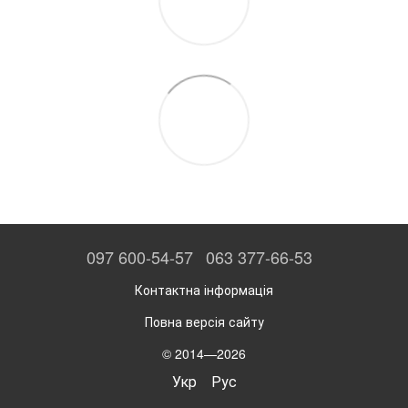
097 600-54-57
063 377-66-53
Контактна інформація
Повна версія сайту
© 2014—2026
Укр
Рус