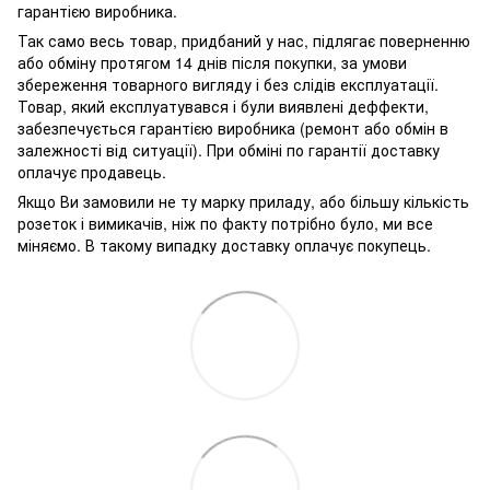
гарантією виробника.
Так само весь товар, придбаний у нас, підлягає поверненню
або обміну протягом 14 днів після покупки, за умови
збереження товарного вигляду і без слідів експлуатації.
Товар, який експлуатувався і були виявлені деффекти,
забезпечується гарантією виробника (ремонт або обмін в
залежності від ситуації). При обміні по гарантії доставку
оплачує продавець.
Якщо Ви замовили не ту марку приладу, або більшу кількість
розеток і вимикачів, ніж по факту потрібно було, ми все
міняємо. В такому випадку доставку оплачує покупець.