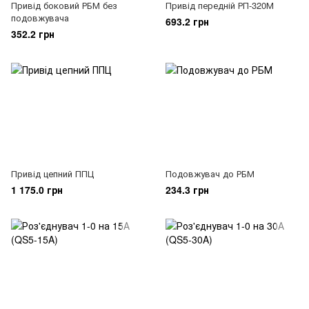
Привід боковий РБМ без
Привід передній РП-320М
подовжувача
693.2 грн
352.2 грн
Привід цепний ППЦ
Подовжувач до РБМ
1 175.0 грн
234.3 грн