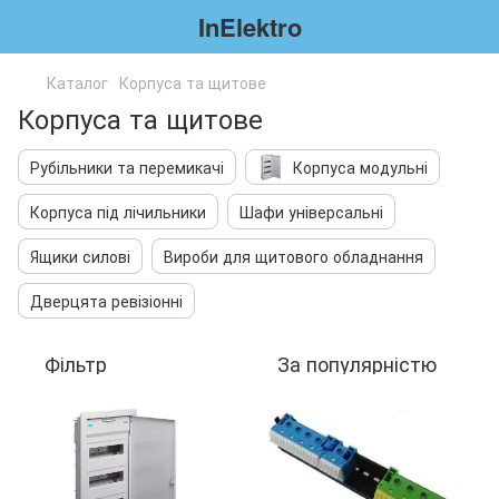
InElektro
Каталог
Корпуса та щитове
Корпуса та щитове
Рубільники та перемикачі
Корпуса модульні
Корпуса під лічильники
Шафи універсальні
Ящики силові
Вироби для щитового обладнання
Дверцята ревізіонні
Фільтр
За популярністю