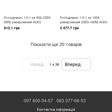
Роз'єднувач 1-0-1 на 63А (QS5-
Роз'єднувач 1-0-1 на 100А
63N) реверсивний АСКО
реверсивний (QS5-100N) АСКО
612.1 грн
2 477.7 грн
Показати ще 20 товарів
Назад
Вперед
1
з 36
097 600-54-57
063 377-66-53
Контактна інформація