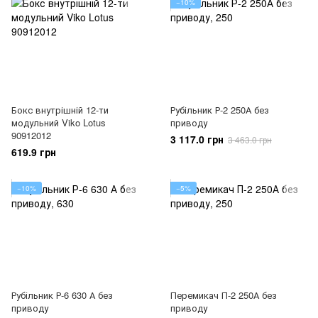
−10%
Бокс внутрішній 12-ти
Рубільник Р-2 250А без
модульний Viko Lotus
приводу
90912012
3 117.0 грн
3 463.0 грн
619.9 грн
−10%
−5%
Рубільник Р-6 630 А без
Перемикач П-2 250А без
приводу
приводу