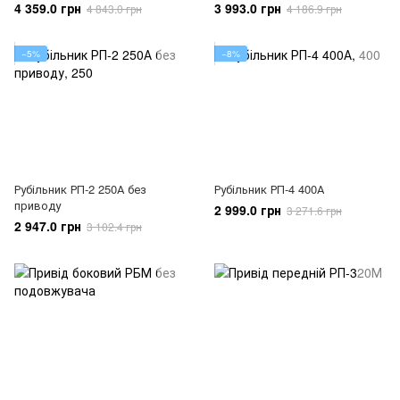
4 359.0 грн
3 993.0 грн
4 843.0 грн
4 186.9 грн
−5%
−8%
Рубільник РП-2 250А без
Рубільник РП-4 400А
приводу
2 999.0 грн
3 271.6 грн
2 947.0 грн
3 102.4 грн