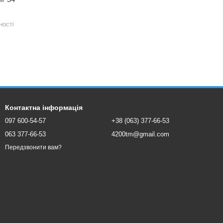
ності
Контактна інформація
097 600-54-57
+38 (063) 377-66-53
063 377-66-53
4200tm@gmail.com
Передзвонити вам?