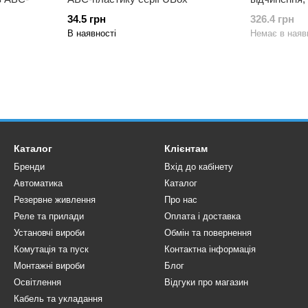
34.5 грн
326.4 грн
В наявності
Немає в наяв
Каталог
Клієнтам
Бренди
Вхід до кабінету
Автоматика
Каталог
Резервне живлення
Про нас
Реле та прилади
Оплата і доставка
Установчі вироби
Обмін та повернення
Комутація та пуск
Контактна інформація
Монтажні вироби
Блог
Освітлення
Відгуки про магазин
Кабель та укладання