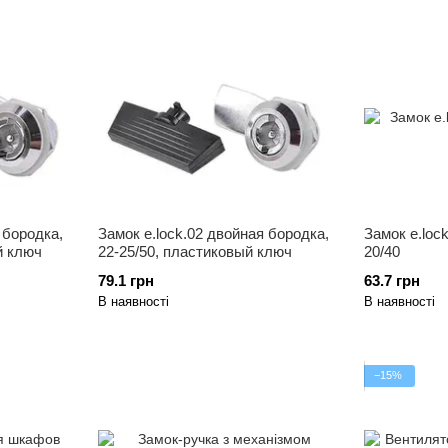
 бородка,
Замок e.lock.02 двойная бородка,
Замок e.lock
й ключ
22-25/50, пластиковый ключ
20/40
79.1 грн
63.7 грн
В наявності
В наявності
−15%