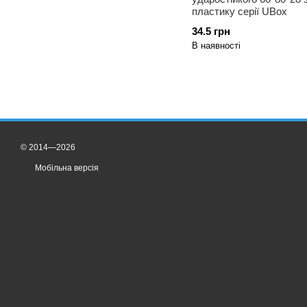
пластику серії UBox
34.5 грн
В наявності
© 2014—2026
Мобільна версія