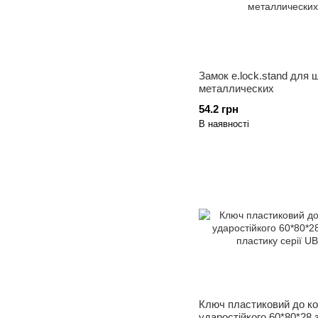
Замок e.lock.stand для
металлических
54.2 грн
В наявності
Ключ пластиковий до к
ударостійкого 60*80*28 