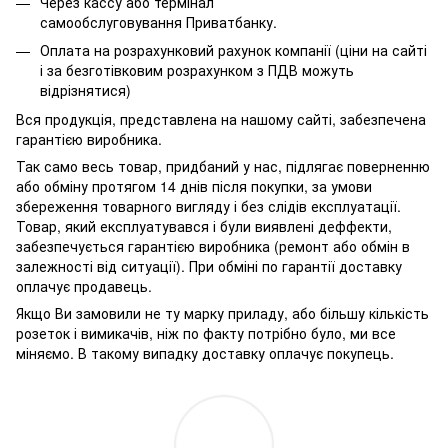
Через кассу або термінал
самообслуговування Приватбанку.
Оплата на розрахунковий рахунок компанії (ціни на сайті
і за безготівковим розрахунком з ПДВ можуть
відрізнятися)
Вся продукція, представлена ​​на нашому сайті, забезпечена
гарантією виробника.
Так само весь товар, придбаний у нас, підлягає поверненню
або обміну протягом 14 днів після покупки, за умови
збереження товарного вигляду і без слідів експлуатації.
Товар, який експлуатувався і були виявлені деффекти,
забезпечується гарантією виробника (ремонт або обмін в
залежності від ситуації). При обміні по гарантії доставку
оплачує продавець.
Якщо Ви замовили не ту марку приладу, або більшу кількість
розеток і вимикачів, ніж по факту потрібно було, ми все
міняємо. В такому випадку доставку оплачує покупець.