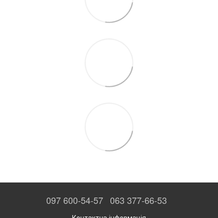
097 600-54-57
063 377-66-53
Контактна інформація