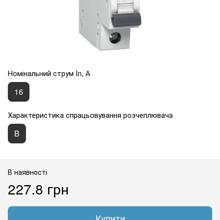
Номінальний струм In, А
16
Характеристика спрацьовування розчеплювача
B
В наявності
227.8 грн
Купити