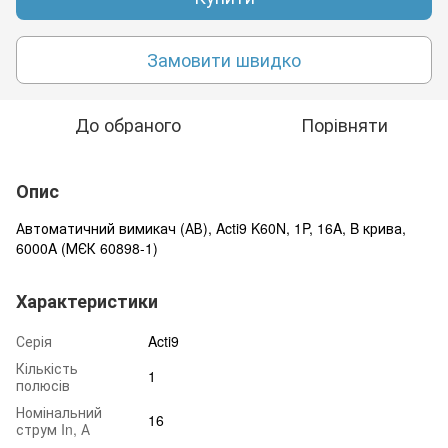
Замовити швидко
До обраного
Порівняти
Опис
Автоматичний вимикач (АВ), Acti9 K60N, 1P, 16A, B крива,
6000A (МЄК 60898-1)
Характеристики
Серія
Acti9
Кількість
1
полюсів
Номінальний
16
струм In, А