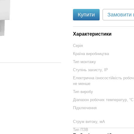
Купити
Замовити
Характеристики
Серія
Країна виробництва
Тип монтажу
Ступінь захисту, ІР
Електрична ізносостійкість робоч
не менше
Тип виробу
Діапазон робочих температур, °С
Підключення
Струм витоку, мА
Тип ПЗВ