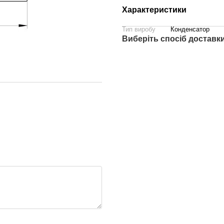
Характеристики
Тип виробу
Конденсатор
Виберіть спосіб доставк