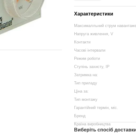
Характеристики
Максималльний струм навантаже
Напруга живлення, V
Контакти
Часові інтервали
Режим роботи
Ступінь захисту, ІР
Затримка на:
Тип приладу
Ціна за:
Тип монтажу
Гарантійний термін, міс.
Бренд
Країна виробництва
Виберіть спосіб доставк