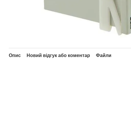
Опис
Новий відгук або коментар
Файли