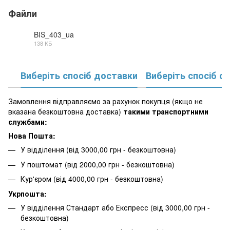
Файли
BIS_403_ua
138 КБ
PDF
Виберіть спосіб доставки
Виберіть спосіб о
Замовлення відправляємо за рахунок покупця (якщо не
вказана безкоштовна доставка)
такими транспортними
службами:
Нова Пошта:
У відділення (від 3000,00 грн - безкоштовна)
У поштомат (від 2000,00 грн - безкоштовна)
Кур'єром (від 4000,00 грн - безкоштовна)
Укрпошта:
У відділення Стандарт або Експресс (від 3000,00 грн -
безкоштовна)