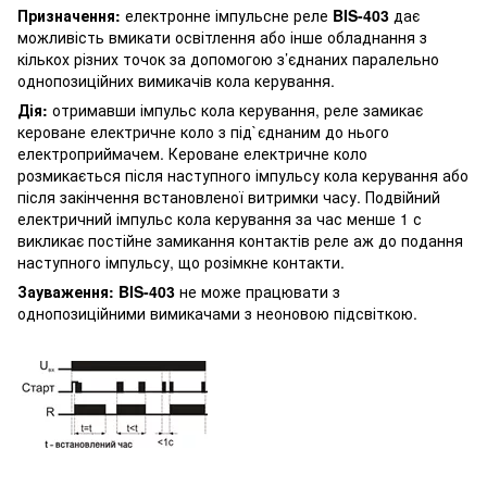
Призначення:
електронне імпульсне реле
BIS-403
дає
можливість вмикати освітлення або інше обладнання з
кількох різних точок за допомогою з’єднаних паралельно
однопозиційних вимикачів кола керування.
Дія:
отримавши імпульс кола керування, реле замикає
кероване електричне коло з під`єднаним до нього
електроприймачем. Кероване електричне коло
розмикається після наступного імпульсу кола керування або
після закінчення встановленої витримки часу. Подвійний
електричний імпульс кола керування за час менше 1 с
викликає постійне замикання контактів реле аж до подання
наступного імпульсу, що розімкне контакти.
Зауваження: BIS-403
не може працювати з
однопозиційними вимикачами з неоновою підсвіткою.