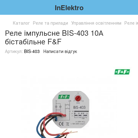
InElektro
Каталог
Реле та прилади
Управління освітленням
Реле і
Реле імпульсне BIS-403 10А
бістабільне F&F
Артикул:
BIS-403
Написати відгук