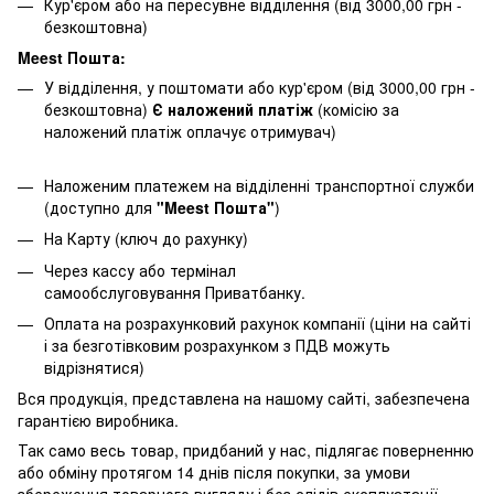
Кур'єром або на пересувне відділення (від 3000,00 грн -
безкоштовна)
Meest Пошта:
У відділення, у поштомати або кур'єром (від 3000,00 грн -
безкоштовна)
Є наложений платіж
(комісію за
наложений платіж оплачує отримувач)
Наложеним платежем на відділенні транспортної служби
(доступно для
"Meest Пошта"
)
На Карту (ключ до рахунку)
Через кассу або термінал
самообслуговування Приватбанку.
Оплата на розрахунковий рахунок компанії (ціни на сайті
і за безготівковим розрахунком з ПДВ можуть
відрізнятися)
Вся продукція, представлена ​​на нашому сайті, забезпечена
гарантією виробника.
Так само весь товар, придбаний у нас, підлягає поверненню
або обміну протягом 14 днів після покупки, за умови