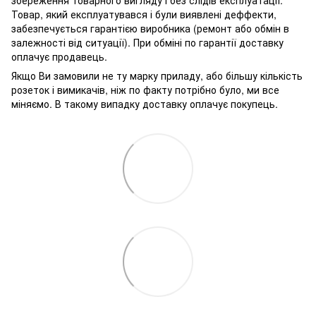
збереження товарного вигляду і без слідів експлуатації.
Товар, який експлуатувався і були виявлені деффекти,
забезпечується гарантією виробника (ремонт або обмін в
залежності від ситуації). При обміні по гарантії доставку
оплачує продавець.
Якщо Ви замовили не ту марку приладу, або більшу кількість
розеток і вимикачів, ніж по факту потрібно було, ми все
міняємо. В такому випадку доставку оплачує покупець.