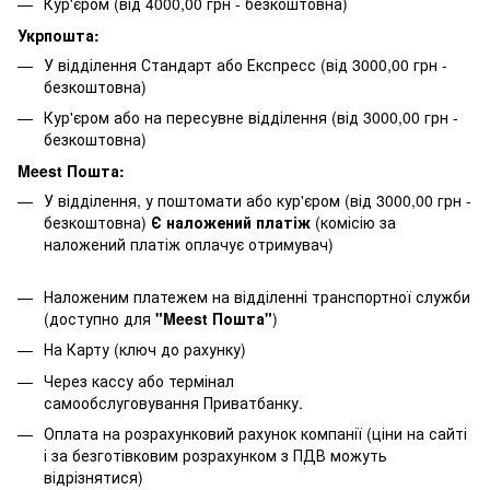
Кур'єром (від 4000,00 грн - безкоштовна)
Укрпошта:
У відділення Стандарт або Експресс (від 3000,00 грн -
безкоштовна)
Кур'єром або на пересувне відділення (від 3000,00 грн -
безкоштовна)
Meest Пошта:
У відділення, у поштомати або кур'єром (від 3000,00 грн -
безкоштовна)
Є наложений платіж
(комісію за
наложений платіж оплачує отримувач)
Наложеним платежем на відділенні транспортної служби
(доступно для
"Meest Пошта"
)
На Карту (ключ до рахунку)
Через кассу або термінал
самообслуговування Приватбанку.
Оплата на розрахунковий рахунок компанії (ціни на сайті
і за безготівковим розрахунком з ПДВ можуть
відрізнятися)