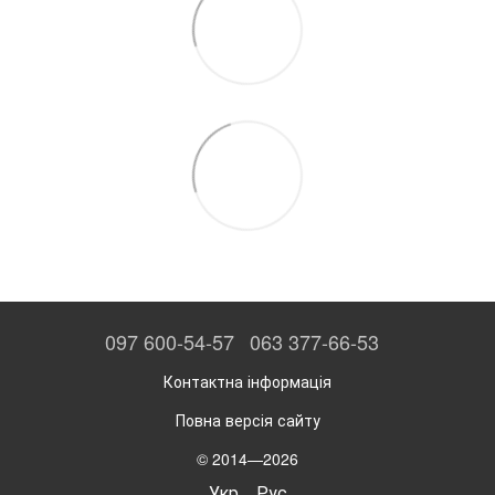
097 600-54-57
063 377-66-53
Контактна інформація
Повна версія сайту
© 2014—2026
Укр
Рус