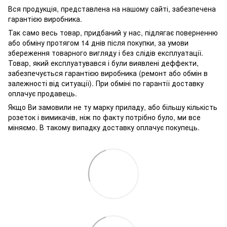
Вся продукція, представлена ​​на нашому сайті, забезпечена
гарантією виробника.
Так само весь товар, придбаний у нас, підлягає поверненню
або обміну протягом 14 днів після покупки, за умови
збереження товарного вигляду і без слідів експлуатації.
Товар, який експлуатувався і були виявлені деффекти,
забезпечується гарантією виробника (ремонт або обмін в
залежності від ситуації). При обміні по гарантії доставку
оплачує продавець.
Якщо Ви замовили не ту марку приладу, або більшу кількість
розеток і вимикачів, ніж по факту потрібно було, ми все
міняємо. В такому випадку доставку оплачує покупець.