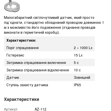
Малогабаритний світлочутливий датчик, який просто
під`єднати, стандартно обладнаний проводом довжиною 1
м з можливістю його подовження (з'єднання проводів
виконати в герметичній коробці).
Характеристики:
Поріг спрацювання
2 ÷ 1000 Lx
Гістерезис
15 Lx
Затримка спрацювання включення
5 с
Затримка спрацювання відключення
10 с
Датчик
Зовнішній
Ступінь захисту датчика
IP65
Характеристики
Артикул
AZ-112