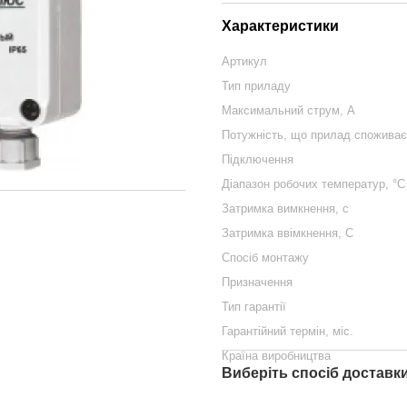
Характеристики
Артикул
Тип приладу
Максимальний струм, А
Потужність, що прилад споживає
Підключення
Діапазон робочих температур, °С
Затримка вимкнення, с
Затримка ввімкнення, С
Спосіб монтажу
Призначення
Тип гарантії
Гарантійний термін, міс.
Країна виробництва
Виберіть спосіб доставк