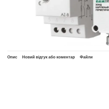
Опис
Новий відгук або коментар
Файли