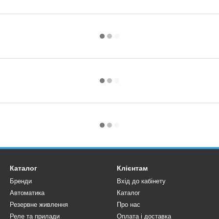
Каталог
Клієнтам
Бренди
Вхід до кабінету
Автоматика
Каталог
Резервне живлення
Про нас
Реле та прилади
Оплата і доставка