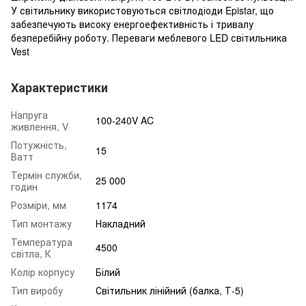
У світильнику використовуються світлодіоди Epistar, що
забезпечують високу енергоефективність і тривалу
безперебійну роботу. Переваги меблевого LED світильника
Vest
Характеристики
Напруга
100-240V AC
живлення, V
Потужність,
15
Ватт
Термін служби,
25 000
годин
Розміри, мм
1174
Тип монтажу
Накладний
Температура
4500
світла, К
Колір корпусу
Білий
Тип виробу
Світильник лінійний (балка, Т-5)