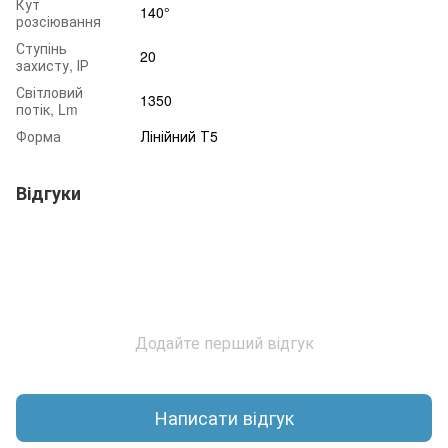
Кут
140°
розсіювання
Ступінь
20
захисту, ІР
Світловий
1350
потік, Lm
Форма
Лінійний Т5
Відгуки
Додайте перший відгук
Написати відгук