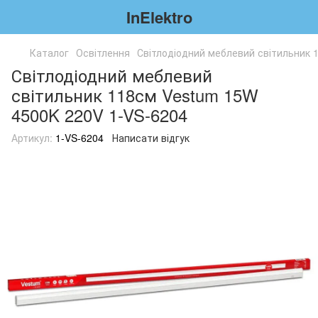
InElektro
Каталог
Освітлення
Світлодіодний меблевий світильник 
Світлодіодний меблевий
світильник 118см Vestum 15W
4500K 220V 1-VS-6204
Артикул:
1-VS-6204
Написати відгук