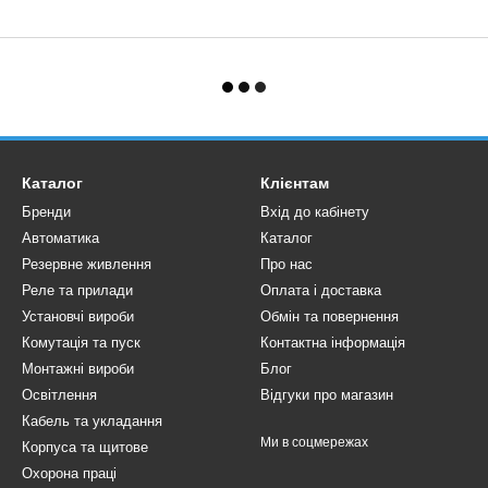
Каталог
Клієнтам
Бренди
Вхід до кабінету
Автоматика
Каталог
Резервне живлення
Про нас
Реле та прилади
Оплата і доставка
Установчі вироби
Обмін та повернення
Комутація та пуск
Контактна інформація
Монтажні вироби
Блог
Освітлення
Відгуки про магазин
Кабель та укладання
Ми в соцмережах
Корпуса та щитове
Охорона праці