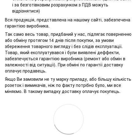
і за безготівковим розрахунком з ПДВ можуть
відрізнятися)
Вся продукція, представлена ​​на нашому сайті, забезпечена
гарантією виробника.
Так само весь товар, придбаний у нас, підлягає поверненню
або обміну протягом 14 днів після покупки, за умови
збереження товарного вигляду і без слідів експлуатації.
Товар, який експлуатувався і були виявлені деффекти,
забезпечується гарантією виробника (ремонт або обмін в
залежності від ситуації). При обміні по гарантії доставку
оплачує продавець.
Якщо Ви замовили не ту марку приладу, або більшу кількість
розеток і вимикачів, ніж по факту потрібно було, ми все
міняємо. В такому випадку доставку оплачує покупець.