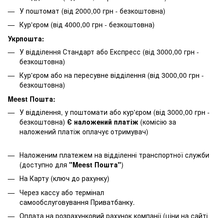
У поштомат (від 2000,00 грн - безкоштовна)
Кур'єром (від 4000,00 грн - безкоштовна)
Укрпошта:
У відділення Стандарт або Експресс (від 3000,00 грн -
безкоштовна)
Кур'єром або на пересувне відділення (від 3000,00 грн -
безкоштовна)
Meest Пошта:
У відділення, у поштомати або кур'єром (від 3000,00 грн -
безкоштовна)
Є наложений платіж
(комісію за
наложений платіж оплачує отримувач)
Наложеним платежем на відділенні транспортної служби
(доступно для
"Meest Пошта"
)
На Карту (ключ до рахунку)
Через кассу або термінал
самообслуговування Приватбанку.
Оплата на розрахунковий рахунок компанії (ціни на сайті