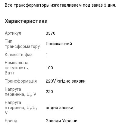
Все трансформаторы изготавливаем под заказ 3 дня.
Характеристики
Артикул
3370
Тип
Понижаючий
трансформатору
Кількість фаз
1
Номінальна
потужність,
100
Ватт
Трансформація
220V /згідно заявки
Напруга
220
первинна, U₁, V
Напруга
вторинна, U₂/U₃,
згідно заявки
V
Бренд
Заводи України