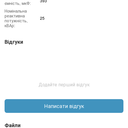
393
ємність, мкФ:
Номінальна
реактивна
25
потужність,
кВАр:
Відгуки
Додайте перший відгук
Написати відгук
Файли