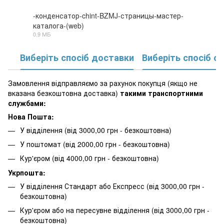
-конденсатор-chint-BZMJ-страницы-мастер-
каталога-(web)
PDF
0.9 МБ
Виберіть спосіб доставки
Виберіть спосіб о
Замовлення відправляємо за рахунок покупця (якщо не
вказана безкоштовна доставка)
такими транспортними
службами:
Нова Пошта:
У відділення (від 3000,00 грн - безкоштовна)
У поштомат (від 2000,00 грн - безкоштовна)
Кур'єром (від 4000,00 грн - безкоштовна)
Укрпошта:
У відділення Стандарт або Експресс (від 3000,00 грн -
безкоштовна)
Кур'єром або на пересувне відділення (від 3000,00 грн -
безкоштовна)