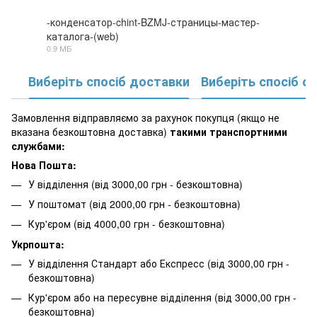
-конденсатор-chint-BZMJ-страницы-мастер-
каталога-(web)
PDF
0.9 МБ
Виберіть спосіб доставки
Виберіть спосіб о
Замовлення відправляємо за рахунок покупця (якщо не
вказана безкоштовна доставка)
такими транспортними
службами:
Нова Пошта:
У відділення (від 3000,00 грн - безкоштовна)
У поштомат (від 2000,00 грн - безкоштовна)
Кур'єром (від 4000,00 грн - безкоштовна)
Укрпошта:
У відділення Стандарт або Експресс (від 3000,00 грн -
безкоштовна)
Кур'єром або на пересувне відділення (від 3000,00 грн -
безкоштовна)