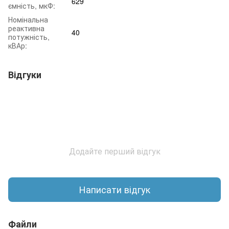
629
ємність, мкФ:
Номінальна
реактивна
40
потужність,
кВАр:
Відгуки
Додайте перший відгук
Написати відгук
Файли