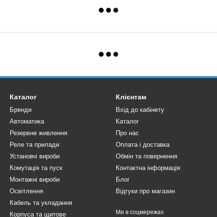
Каталог
Клієнтам
Бренди
Вхід до кабінету
Автоматика
Каталог
Резервне живлення
Про нас
Реле та прилади
Оплата і доставка
Установчі вироби
Обмін та повернення
Комутація та пуск
Контактна інформація
Монтажні вироби
Блог
Освітлення
Відгуки про магазин
Кабель та укладання
Ми в соцмережах
Корпуса та щитове