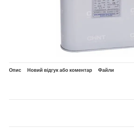
Опис
Новий відгук або коментар
Файли