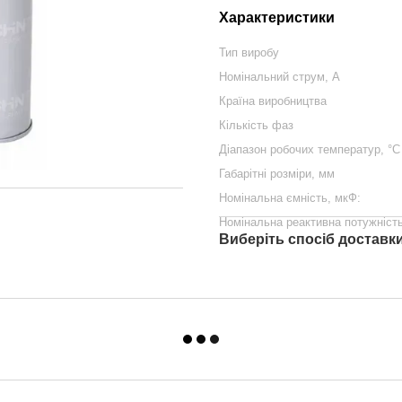
Характеристики
Тип виробу
Номінальний струм, А
Країна виробництва
Кількість фаз
Діапазон робочих температур, °С
Габарітні розміри, мм
Номінальна ємність, мкФ:
Номінальна реактивна потужність
Виберіть спосіб доставк