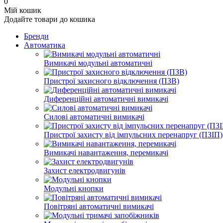
0
Мій кошик
Додайте товари до кошика
Бренди
Автоматика
Вимикачі модульні автоматичні
Пристрої захисного відключення (ПЗВ)
Диференційні автоматичні вимикачі
Силові автоматичні вимикачі
Пристрої захисту від імпульсних перенапруг (ПЗІП)
Вимикачі навантаження, перемикачі
Захист електродвигунів
Модульні кнопки
Повітряні автоматичні вимикачі