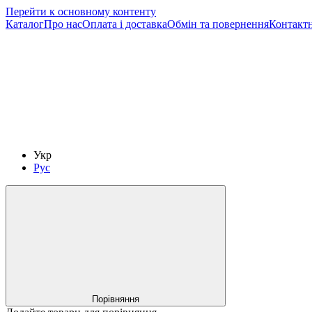
Перейти к основному контенту
Каталог
Про нас
Оплата і доставка
Обмін та повернення
Контактн
Укр
Рус
Порівняння