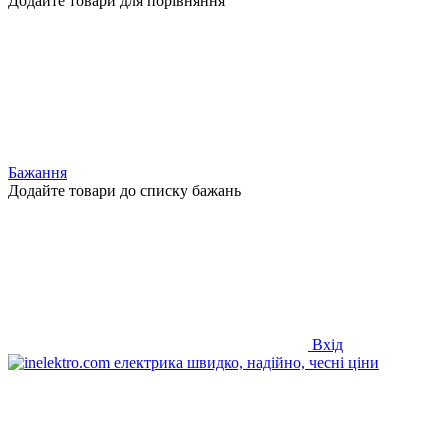
Додайте товари для порівняння
Бажання
Додайте товари до списку бажань
Вхід