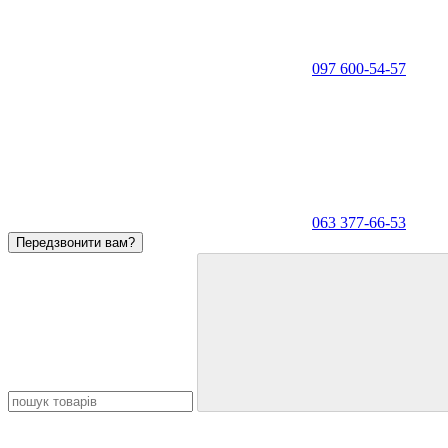
097 600-54-57
063 377-66-53
Передзвонити вам?