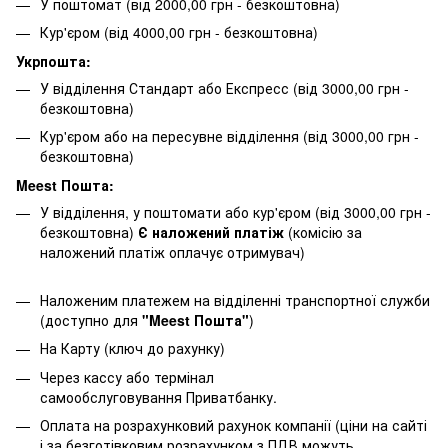
У поштомат (від 2000,00 грн - безкоштовна)
Кур'єром (від 4000,00 грн - безкоштовна)
Укрпошта:
У відділення Стандарт або Експресс (від 3000,00 грн -
безкоштовна)
Кур'єром або на пересувне відділення (від 3000,00 грн -
безкоштовна)
Meest Пошта:
У відділення, у поштомати або кур'єром (від 3000,00 грн -
безкоштовна)
Є наложений платіж
(комісію за
наложений платіж оплачує отримувач)
Наложеним платежем на відділенні транспортної служби
(доступно для
"Meest Пошта"
)
На Карту (ключ до рахунку)
Через кассу або термінал
самообслуговування Приватбанку.
Оплата на розрахунковий рахунок компанії (ціни на сайті
і за безготівковим розрахунком з ПДВ можуть