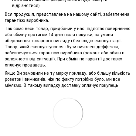
відрізнятися)
Вся продукція, представлена ​​на нашому сайті, забезпечена
гарантією виробника.
Так само весь товар, придбаний у нас, підлягає поверненню
або обміну протягом 14 днів після покупки, за умови
збереження товарного вигляду і без слідів експлуатації.
Товар, який експлуатувався і були виявлені деффекти,
забезпечується гарантією виробника (ремонт або обмін в
залежності від ситуації). При обміні по гарантії доставку
оплачує продавець.
Якщо Ви замовили не ту марку приладу, або більшу кількість
розеток і вимикачів, ніж по факту потрібно було, ми все
міняємо. В такому випадку доставку оплачує покупець.