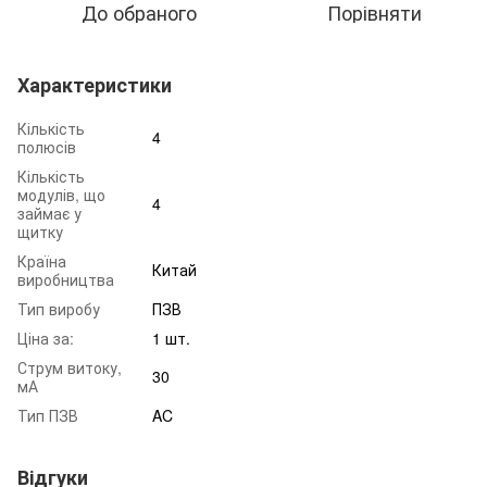
До обраного
Порівняти
Характеристики
Кількість
4
полюсів
Кількість
модулів, що
4
займає у
щитку
Країна
Китай
виробництва
Тип виробу
ПЗВ
Ціна за:
1 шт.
Струм витоку,
30
мА
Тип ПЗВ
AC
Відгуки