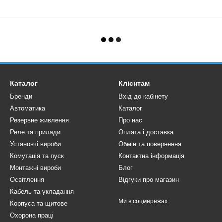
Каталог
Клієнтам
Бренди
Вхід до кабінету
Автоматика
Каталог
Резервне живлення
Про нас
Реле та прилади
Оплата і доставка
Установчі вироби
Обмін та повернення
Комутація та пуск
Контактна інформація
Монтажні вироби
Блог
Освітлення
Відгуки про магазин
Кабель та укладання
Ми в соцмережах
Корпуса та щитове
Охорона праці