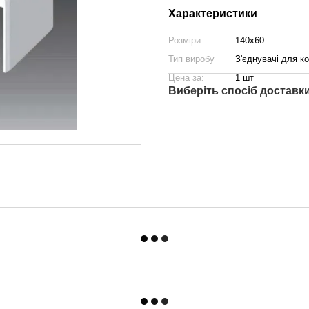
Характеристики
Розміри
140х60
Тип виробу
З'єднувачі для к
Цена за:
1 шт
Виберіть спосіб доставк