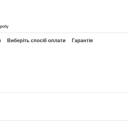
оробу
и
Виберіть спосіб оплати
Гарантія