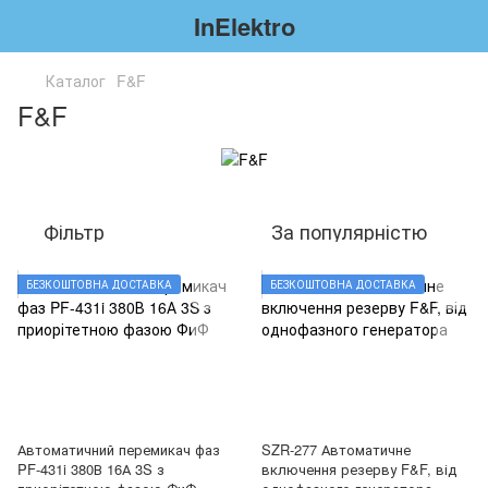
InElektro
Каталог
F&F
F&F
Фільтр
За популярністю
БЕЗКОШТОВНА ДОСТАВКА
БЕЗКОШТОВНА ДОСТАВКА
Автоматичний перемикач фаз
SZR-277 Автоматичне
PF-431i 380В 16А 3S з
включення резерву F&F, від