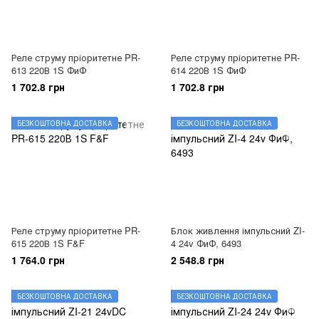
Реле струму пріоритетне PR-
Реле струму пріоритетне PR-
613 220В 1S ФиФ
614 220В 1S ФиФ
1 702.8 грн
1 702.8 грн
БЕЗКОШТОВНА ДОСТАВКА
БЕЗКОШТОВНА ДОСТАВКА
Реле струму пріоритетне PR-
Блок живлення імпульсний ZI-
615 220В 1S F&F
4 24v ФиФ, 6493
1 764.0 грн
2 548.8 грн
БЕЗКОШТОВНА ДОСТАВКА
БЕЗКОШТОВНА ДОСТАВКА