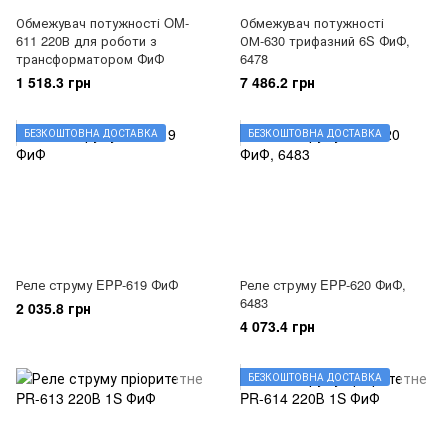
Обмежувач потужності OM-
Обмежувач потужності
611 220В для роботи з
ОМ-630 трифазний 6S ФиФ,
трансформатором ФиФ
6478
1 518.3 грн
7 486.2 грн
БЕЗКОШТОВНА ДОСТАВКА
БЕЗКОШТОВНА ДОСТАВКА
Реле струму EPP-619 ФиФ
Реле струму EPP-620 ФиФ,
6483
2 035.8 грн
4 073.4 грн
БЕЗКОШТОВНА ДОСТАВКА