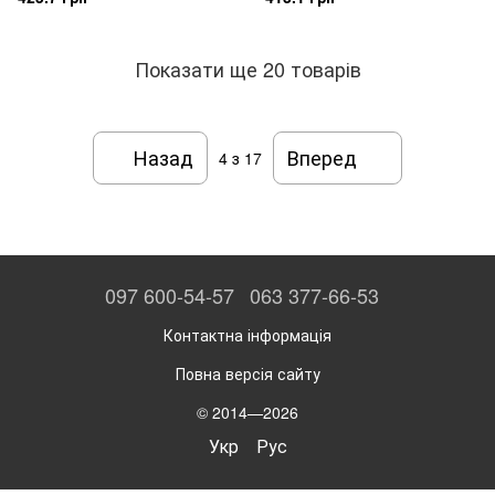
Показати ще 20 товарів
Назад
Вперед
4
з 17
097 600-54-57
063 377-66-53
Контактна інформація
Повна версія сайту
© 2014—2026
Укр
Рус