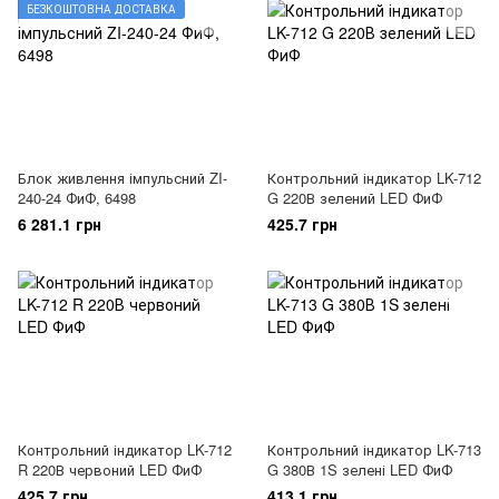
БЕЗКОШТОВНА ДОСТАВКА
Блок живлення імпульсний ZI-
Контрольний індикатор LK-712
240-24 ФиФ, 6498
G 220В зелений LED ФиФ
6 281.1 грн
425.7 грн
Контрольний індикатор LK-712
Контрольний індикатор LK-713
R 220В червоний LED ФиФ
G 380В 1S зелені LED ФиФ
425.7 грн
413.1 грн