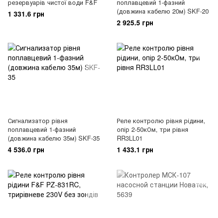
резервуарів чистої води F&F
поплавцевий 1-фазний
(довжина кабелю 20м) SKF-20
1 331.6 грн
2 925.5 грн
Сигнализатор рівня
Реле контролю рівня рідини,
поплавцевий 1-фазний
опір 2-50кОм, три рівня
(довжина кабелю 35м) SKF-35
RR3LL01
4 536.0 грн
1 433.1 грн