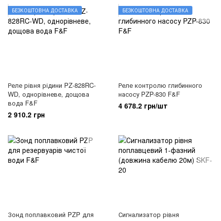
БЕЗКОШТОВНА ДОСТАВКА
БЕЗКОШТОВНА ДОСТАВКА
Реле рівня рідини PZ-828RC-
Реле контролю глибинного
WD, однорівневе, дощова
насосу PZP-830 F&F
вода F&F
4 678.2 грн/шт
2 910.2 грн
Зонд поплавковий PZP для
Сигнализатор рівня