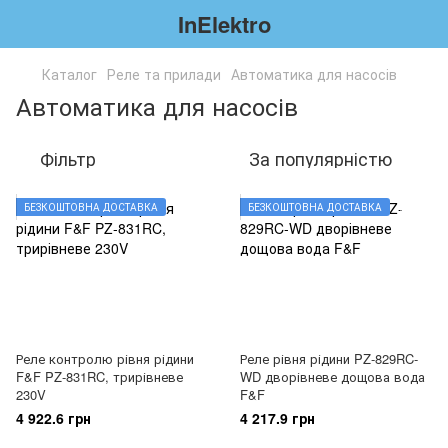
InElektro
Каталог
Реле та прилади
Автоматика для насосів
Автоматика для насосів
Фільтр
За популярністю
БЕЗКОШТОВНА ДОСТАВКА
БЕЗКОШТОВНА ДОСТАВКА
Реле контролю рівня рідини
Реле рівня рідини PZ-829RC-
F&F PZ-831RC, трирівневе
WD дворівневе дощова вода
230V
F&F
4 922.6 грн
4 217.9 грн