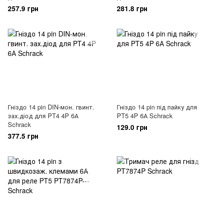
257.9 грн
281.8 грн
Гніздо 14 pin DIN-мон. гвинт.
Гніздо 14 pin під пайку для
зах.діод для PT4 4P 6А
PT5 4P 6А Schrack
Schrack
129.0 грн
377.5 грн