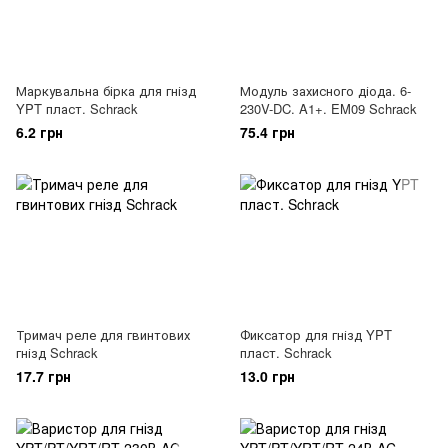
Маркувальна бірка для гнізд
Модуль захисного діода. 6-
YPT пласт. Schrack
230V-DC. A1+. EM09 Schrack
6.2 грн
75.4 грн
Тримач реле для гвинтових
Фиксатор для гнізд YPT
гнізд Schrack
пласт. Schrack
17.7 грн
13.0 грн