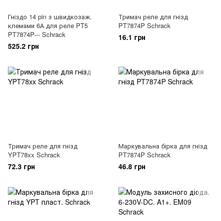
Гніздо 14 pin з швидкозаж.
Тримач реле для гнізд
клемами 6А для реле PT5
PT7874P Schrack
PT7874P--- Schrack
16.1 грн
525.2 грн
Тримач реле для гнізд
Маркувальна бірка для гнізд
YPT78xx Schrack
PT7874P Schrack
72.3 грн
46.8 грн