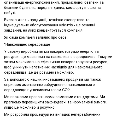
оптимізації енергоспоживання, промислової безпеки та
безпеки будівель, передачі даних, комфорту в офісі та
побуті.
Висока якість продукції, технічна експертиза та
індивідуальне обслуговування клієнтів - це основні
завдання, на яких концентрується компанія.
Як сама компанія заявляє про себе:
"Навколишнє середовище
У своєму виробництві ми використовуємо енергію та
ресурси, що має вплив на навколишнє середовище. Тому ми
хотим максимально ефективно використовувати ресурси,
щоб уникнути негативних наслідків для навколишнього
середовища, де це розумно і можливо.
За допомогою наших інноваційних продуктів ми також
сприяємо зменшенню забруднення навколишнього
середовища вуглекислим газом CO2.
Ми вважаємо правові норми замалими стандартами. Ми
прагнемо перевищити законодавчі та нормативні вимоги,
якщо це можливо й розумно.
Ми розробили процедури на випадок непередбачених