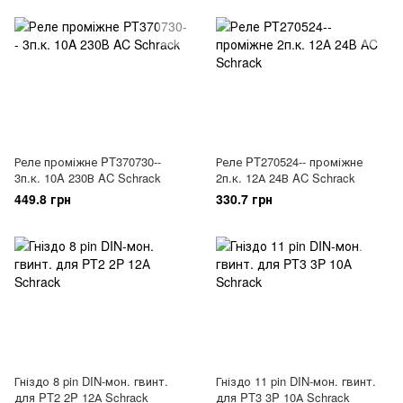
Реле проміжне PT370730--
Реле PT270524-- проміжне
3п.к. 10A 230В AC Schrack
2п.к. 12А 24В AC Schrack
449.8 грн
330.7 грн
Гніздо 8 pin DIN-мон. гвинт.
Гніздо 11 pin DIN-мон. гвинт.
для PT2 2P 12А Schrack
для PT3 3P 10А Schrack