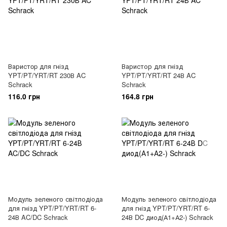
Варистop для гнізд
Варистор для гнізд
YPT/PT/YRT/RT 230В AC
YPT/PT/YRT/RT 24В AC
Schrack
Schrack
116.0 грн
164.8 грн
Модуль зеленого світлодіода
Модуль зеленого світлодіода
для гнізд YPT/PT/YRT/RT 6-
для гнізд YPT/PT/YRT/RT 6-
24В AC/DC Schrack
24В DC диод(А1+А2-) Schrack