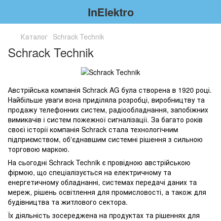
InElektro
Каталог
Schrack Technik
Schrack Technik
Австрійська компанія Schrack AG була створена в 1920 році.
Найбільше уваги вона приділяла розробці, виробництву та
продажу телефонних систем, радіообладнання, запобіжних
вимикачів і систем пожежної сигналізації. За багато років
своєї історії компанія Schrack стала технологічним
підприємством, об'єднавшим системні рішення з сильною
торговою маркою.
На сьогодні Schrack Technik є провідною австрійською
фірмою, що спеціалізується на електричному та
енергетичному обладнанні, системах передачі даних та
мереж, рішень освітлення для промисловості, а також для
будівництва та житлового сектора.
Їх діяльність зосереджена на продуктах та рішеннях для