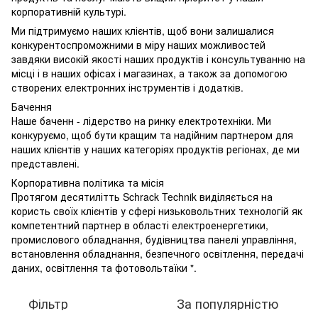
корпоративній культурі.
Ми підтримуємо наших клієнтів, щоб вони залишалися
конкурентоспроможними в міру наших можливостей
завдяки високій якості наших продуктів і консультуванню на
місці і в наших офісах і магазинах, а також за допомогою
створених електронних інструментів і додатків.
Бачення
Наше баченн - лідерство на ринку електротехніки. Ми
конкуруємо, щоб бути кращим та надійним партнером для
наших клієнтів у наших категоріях продуктів регіонах, де ми
представлені.
Корпоративна політика та місія
Протягом десятилітть Schrack Technik виділяється на
користь своїх клієнтів у сфері низьковольтних технологій як
компетентний партнер в області електроенергетики,
промислового обладнання, будівництва панелі управління,
встановлення обладнання, безпечного освітлення, передачі
даних, освітлення та фотовольтаїки ".
Фільтр
За популярністю