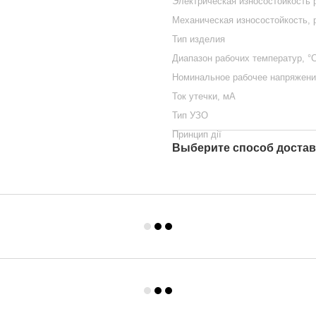
Электрическая износостойкость 
Механическая износостойкость, 
Тип изделия
Диапазон рабочих температур, °
Номинальное рабочее напряжени
Ток утечки, мА
Тип УЗО
Принцип дії
Выберите способ достав