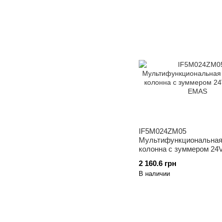
IF5M024ZM05
Мультифункциональная
колонна с зуммером 24
EMAS
2 160.6 грн
В наличии