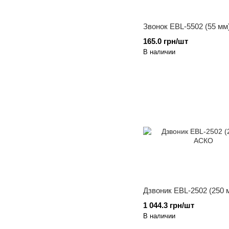
Звонок EBL-5502 (55 м
165.0 грн/шт
В наличии
Дзвоник EBL-2502 (250
1 044.3 грн/шт
В наличии