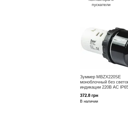
пускатели
Зуммер MBZX220SE
моноблочный без свето
индикации 220В АС IP
372.8 грн
В наличии