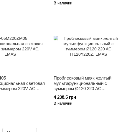
В наличии
M05
Проблесковый маяк желтый
циональная световая
мультифункциональный с
зуммером 220V AC,
зуммером Ø120 220 AC
IT120Y220Z, EMAS
4 238.5 грн
В наличии