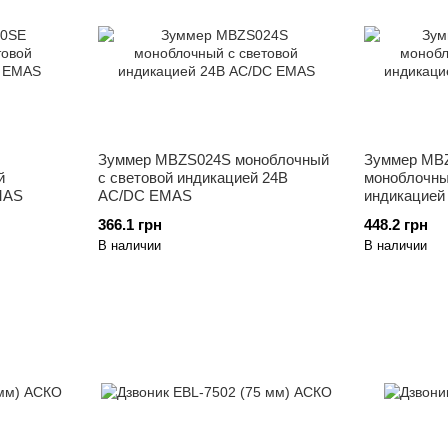
Зуммер MBZS024S моноблочный
Зуммер MB
й
c световой индикацией 24В
моноблочны
MAS
AC/DC EMAS
индикацией
366.1 грн
448.2 грн
В наличии
В наличии