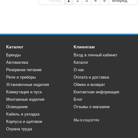
Назад
1
2
3
4
5
Вперед
Каталог
Клиентам
Бренды
Вход в личный кабинет
Автоматика
Каталог
Резервное питание
О нас
Реле и приборы
Оплата и доставка
Установочные изделия
Обмен и возврат
Коммутация и пуск
Контактная информация
Монтажные изделия
Блог
Освещение
Отзывы о магазине
Кабель и укладка
Мы в соцсетях
Корпуса и щитовое
Охрана труда