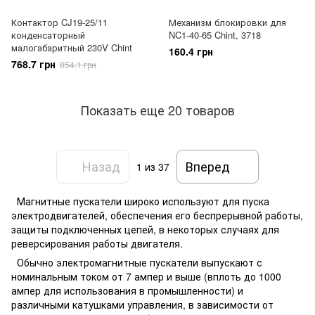
Контактор CJ19-25/11
Механизм блокировки для
конденсаторный
NC1-40-65 Chint, 3718
малогабаритный 230V Chint
160.4 грн
768.7 грн
854.1 грн
Показать еще 20 товаров
Назад
Вперед
1
из 37
Магнитные пускатели широко используют для пуска
электродвигателей, обеспечения его беспрерывной работы,
защиты подключенных цепей, в некоторых случаях для
реверсирования работы двигателя.
Обычно электромагнитные пускатели выпускают с
номинальным током от 7 ампер и выше (вплоть до 1000
ампер для использования в промышленности) и
различными катушками управления, в зависимости от