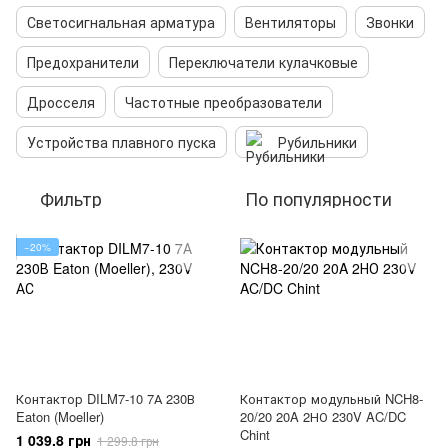
Светосигнальная арматура
Вентиляторы
Звонки
Предохранители
Переключатели кулачковые
Дросселя
Частотные преобразователи
Устройства плавного пуска
Рубильники
Фильтр
По популярности
−20%
Контактор DILM7-10 7А 230В
Контактор модульный NCH8-
Eaton (Moeller)
20/20 20A 2НО 230V AC/DC
Chint
1 039.8 грн
1 299.8 грн