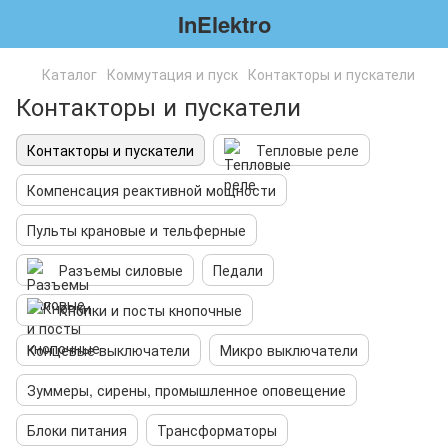
InElektro
Каталог
Коммутация и пуск
Контакторы и пускатели
Контакторы и пускатели
Контакторы и пускатели
Тепловые реле
Компенсация реактивной мощности
Пульты крановые и тельферные
Разъемы силовые
Педали
Кнопки и посты кнопочные
Концевые выключатели
Микро выключатели
Зуммеры, сирены, промышленное оповещение
Блоки питания
Трансформаторы