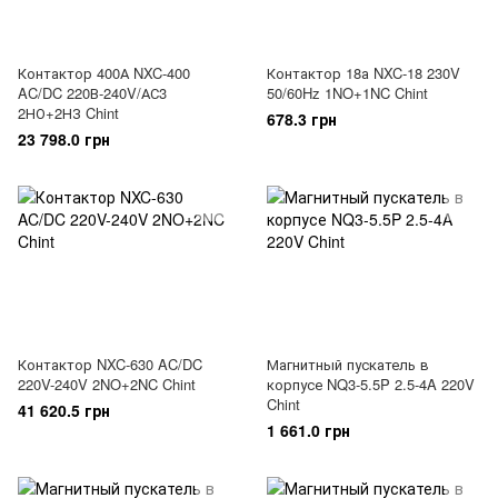
Контактор 400А NXC-400
Контактор 18а NXC-18 230V
AC/DC 220В-240V/АС3
50/60Hz 1NO+1NC Chint
2НО+2НЗ Chint
678.3 грн
23 798.0 грн
Контактор NXC-630 AC/DC
Магнитный пускатель в
220V-240V 2NO+2NC Chint
корпусе NQ3-5.5P 2.5-4A 220V
Chint
41 620.5 грн
1 661.0 грн