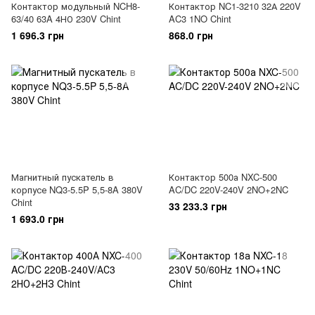
Контактор модульный NCH8-
Контактор NC1-3210 32А 220V
63/40 63A 4НО 230V Chint
AC3 1NO Chint
1 696.3 грн
868.0 грн
Магнитный пускатель в
Контактор 500а NXC-500
корпусе NQ3-5.5P 5,5-8A 380V
AC/DC 220V-240V 2NO+2NC
Chint
33 233.3 грн
1 693.0 грн