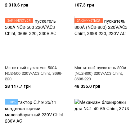
2 310.6 грн
107.3 грн
ЗАКІНЧУЄТЬСЯ
ЗАКІНЧУЄТЬСЯ
Магнитный пускатель 500А
Магнитный пускатель 800А
NC2-500 220V/АС3 Chint, 3696-
(NC2-800) 220V/АС3 Chint,
220
3698-220
28 117.7 грн
48 335.0 грн
−10%