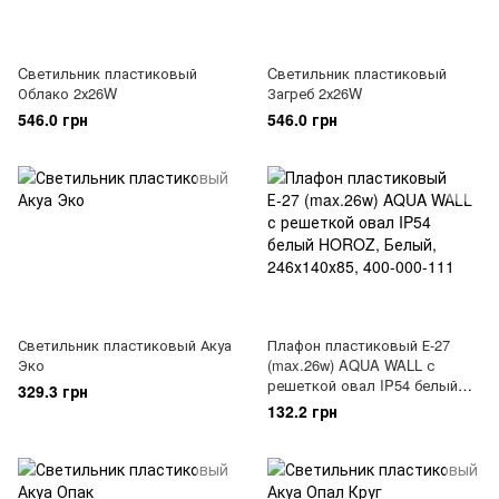
Cветильник пластиковый
Cветильник пластиковый
Облако 2х26W
Загреб 2х26W
546.0 грн
546.0 грн
Светильник пластиковый Акуа
Плафон пластиковый Е-27
Эко
(max.26w) AQUA WALL с
решеткой овал IP54 белый
329.3 грн
HOROZ
132.2 грн