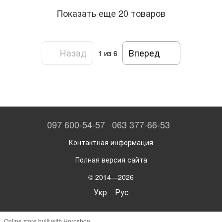
Показать еще 20 товаров
Назад
Вперед
1
из 6
097 600-54-57
063 377-66-53
Контактная информация
Полная версия сайта
© 2014—2026
Укр
Рус
Online store built with Horoshop