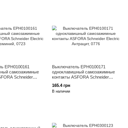
ль EPH0100161
Выключатель ЕРН0100171
шный самозажимные
одноклавишный самозажимные
SFORA Schneider
контакты ASFORA Schneider
юминий, 0723
Electric Антрацит, 0776
165.4 грн
В наличии