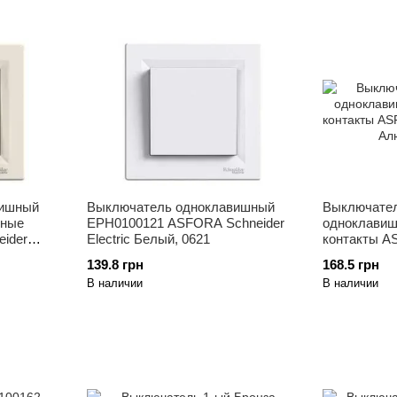
вишный
Выключатель одноклавишный
Выключате
мные
EPH0100121 ASFORA Schneider
одноклави
ider
Electric Белый, 0621
контакты A
Electric Ал
139.8 грн
168.5 грн
В наличии
В наличии