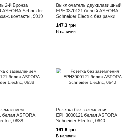
ь 2-й Бронза
Выключатель двухклавишный
 ASFORA Schneider
EPH0370121 белый ASFORA
озаж. контакты, 9919
Schneider Electric без рамки
147.3 грн
В наличии
заземлением
Розетка без заземления
1 белая ASFORA
EPH3000121 белая ASFORA
ectric, 0638
Schneider Electric, 0640
161.6 грн
В наличии