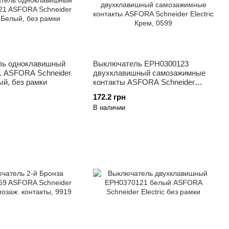
ль одноклавишный
Выключатель EPH0300123
 ASFORA Schneider
двухклавишный самозажимные
лый, без рамки
контакты ASFORA Schneider
Electric Крем, 0599
172.2 грн
В наличии