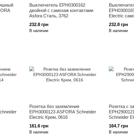
вишный
Выключатель ЕРН0300162
Выключател
FORA
двойной с самозаж контактами
EPH0300169
Asfora Сталь, 3762
Electric сам
232.8 грн
232.8 грн
В наличии
В наличии
Розетка без заземления
Розетка с 
hneider
EPH3000123 ASFORA Schneider
EPH290012
Electric Крем, 0616
Schneider El
161.6 грн
164.7 грн
В наличии
В наличии