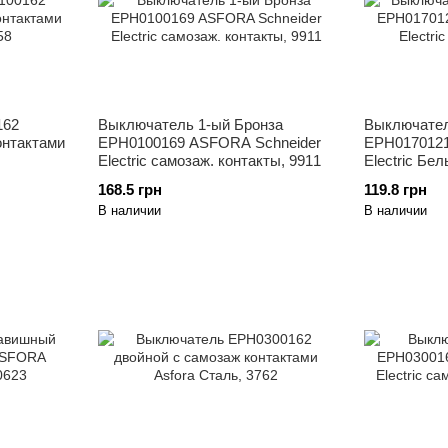
162
Выключатель 1-ый Бронза
Выключате
онтактами
EPH0100169 ASFORA Schneider
EPH0170121
Electric самозаж. контакты, 9911
Electric Бе
168.5 грн
119.8 грн
В наличии
В наличии