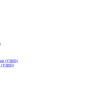
й (УЗИП)