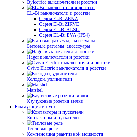
Bylectrica выключатели и розетки
EL-Bi выключатели и розетки
Серия El-Bi ZENA
Серия El-Bi ZIRVE
Серия EL-Bi ALSU
Серия EL-Bi EVA (IP54)
Бытовые разъемы, аксессуары
Hager выключатели и розетки
Ovivo Electric выключатели и розетки
Колодки, удлинители
Marshel
Каучуковые розетки вилки
Коммутация и пуск
Контакторы и пускатели
Тепловые реле
Компенсация реактивной мощности