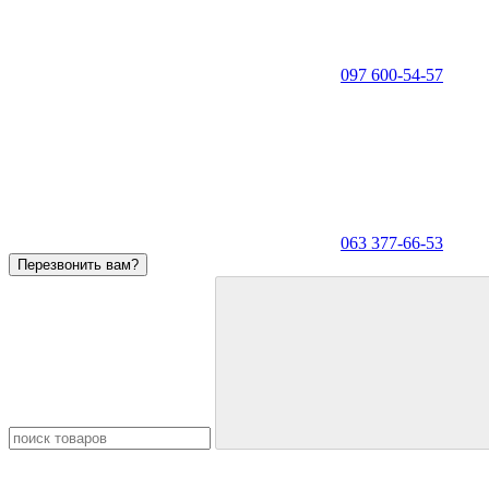
097 600-54-57
063 377-66-53
Перезвонить вам?