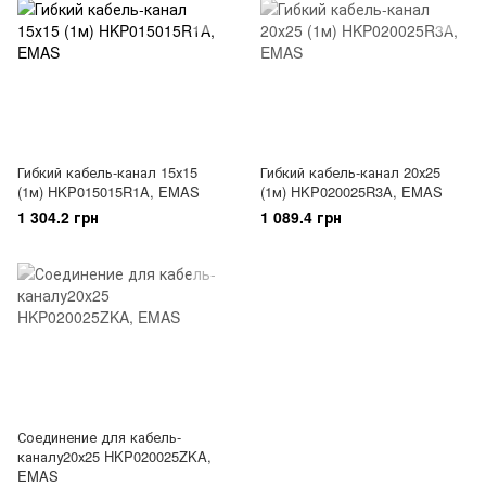
Гибкий кабель-канал 15х15
Гибкий кабель-канал 20х25
(1м) HKP015015R1A, EMAS
(1м) HKP020025R3A, EMAS
1 304.2 грн
1 089.4 грн
Соединение для кабель-
каналу20х25 HKP020025ZKA,
EMAS