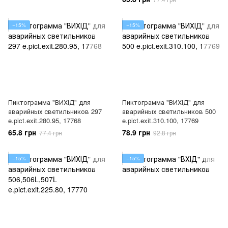
−15%
−15%
Пиктограмма "ВИХІД" для
Пиктограмма "ВИХІД" для
аварийных светильников 297
аварийных светильников 500
e.pict.exit.280.95, 17768
e.pict.exit.310.100, 17769
65.8 грн
78.9 грн
77.4 грн
92.8 грн
−15%
−15%