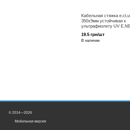
Кабельная стяжка e.ct.u
350x9мм устойчивая к
ультрафиолету UV E.N
19.5 грн/шт
В наличии
© 2014—2026
Мобильная версия