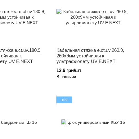
тяжка e.ct.uv.180.9,
Кабельная стяжка e.ct.uv.260.9,
тойчивая к
260x9мм устойчивая к
ету UV E.NEXT
ультрафиолету UV E.NEXT
12.6 грн/шт
В наличии
−10%