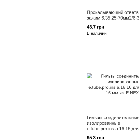
Прокалывающий ответв
зажим 6,35 25-70мм2/6-
43.7 грн
В наличии
Гильзы соединительны
изолированные
e.tube.pro.ins.a.16.16 д
16 мм.кв. E.NEXT
95.3 грн