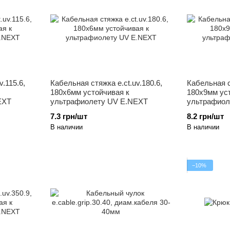
.115.6,
Кабельная стяжка e.ct.uv.180.6,
Кабельная с
180x6мм устойчивая к
180x9мм ус
EXT
ультрафиолету UV E.NEXT
ультрафиол
7.3 грн/шт
8.2 грн/шт
В наличии
В наличии
−10%