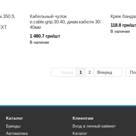
v.350.9,
Кабельный чулок
Крюк банда
e.cable.grip.30.40, диам.кабеля 30-
118.8 грн/шт
EXT
40мм
В наличии
1 480.7 грн/шт
В наличии
Назад
1
2
Вперед
По
Каталог
Клиентам
Бренды
Вход в личный кабинет
Автоматика
Каталог