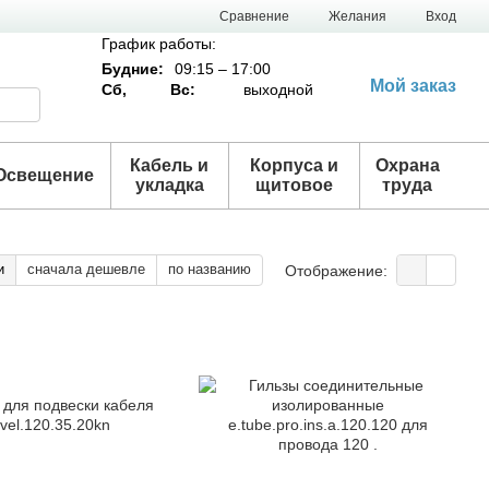
Сравнение
Желания
Вход
График работы:
Будние:
09:15 – 17:00
Мой заказ
Сб,
Вс:
выходной
Кабель и
Корпуса и
Охрана
Освещение
укладка
щитовое
труда
и
сначала дешевле
по названию
Отображение: