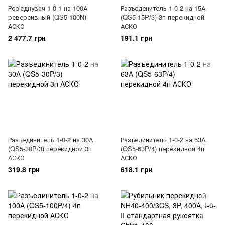
Роз'єднувач 1-0-1 на 100А
Разъеденитель 1-0-2 на 15А
реверсивный (QS5-100N)
(QS5-15P/3) 3п перекидной
АСКО
АСКО
2 477.7 грн
191.1 грн
Разъединитель 1-0-2 на 30А
Разъединитель 1-0-2 на 63А
(QS5-30P/3) перекидной 3п
(QS5-63P/4) перекидной 4п
АСКО
АСКО
319.8 грн
618.1 грн