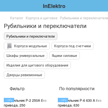
InElektro
Каталог
Корпуса и щитовое
Рубильники и переключател
Рубильники и переключатели
Рубильники и переключатели
Корпуса модульные
Корпуса под счетчики
Шкафы универсальные
Ящики силовые
Изделия для щитового оборудования
Дверцы ревизионные
Фильтр
По популярности
−10%
−10%