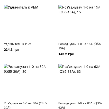
Удлинитель к РБМ
Роз'єднувач 1-0 на 15А (QS5-
15A)
234.3 грн
143.2 грн
Роз'єднувач 1-0 на 30А (QS5-
Роз'єднувач 1-0 на 63А (QS5-
30A)
63A)