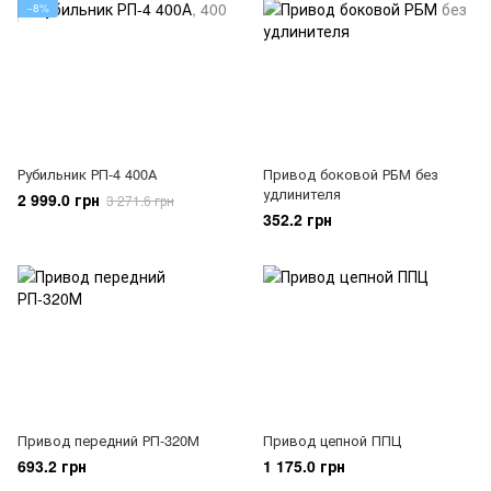
−8%
Рубильник РП-4 400А
Привод боковой РБМ без
удлинителя
2 999.0 грн
3 271.6 грн
352.2 грн
Привод передний РП-320М
Привод цепной ППЦ
693.2 грн
1 175.0 грн