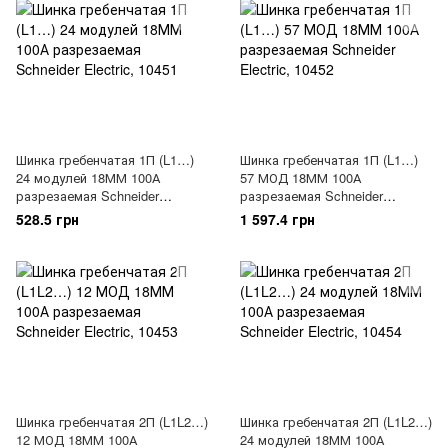
Шинка гребенчатая 1П (L1…)
Шинка гребенчатая 1П (L1…)
24 модулей 18ММ 100А
57 МОД 18ММ 100А
разрезаемая Schneider
разрезаемая Schneider
Electric, 10451
Electric, 10452
528.5 грн
1 597.4 грн
Шинка гребенчатая 2П (L1L2…)
Шинка гребенчатая 2П (L1L2…)
12 МОД 18ММ 100А
24 модулей 18ММ 100А