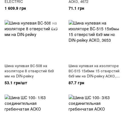
ELECTRIC
АСКО, 4672
1 609.9 грн
71.1 грн
Шина нулевая ВС-508 на
Шина нулевая на изоляторе
изоляторе 8 отверстий 6х9
ВС-515 15х6мм 15 отверстий
мм на DIN-рейку
6х9 мм на DIN-рейку АСКО,
3653
53.1 грн/шт
87.7 грн