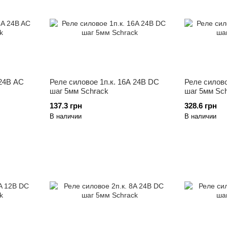
 24B AC
Реле силовое 1п.к. 16A 24B DC
Реле силово
шаг 5мм Schrack
шаг 5мм Sc
137.3 грн
328.6 грн
В наличии
В наличии