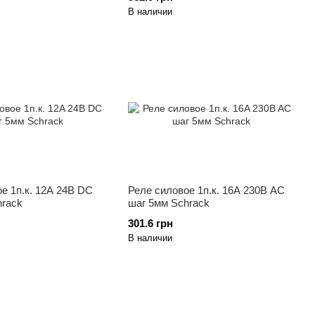
В наличии
е 1п.к. 12A 24B DC
Реле силовое 1п.к. 16A 230B AC
hrack
шаг 5мм Schrack
301.6 грн
В наличии