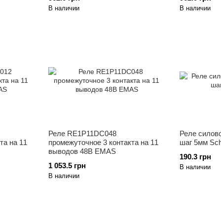
В наличии
В наличии
Реле RE1P11DC048
Реле силово
та на 11
промежуточное 3 контакта на 11
шаг 5мм Sc
выводов 48В EMAS
190.3 грн
1 053.5 грн
В наличии
В наличии