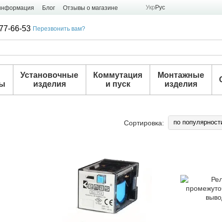
Укр
Рус
 информация
Блог
Отзывы о магазине
77-66-53
Перезвонить вам?
и
Установочные
Коммутация
Монтажные
ры
изделия
и пуск
изделия
по популярност
Сортировка: