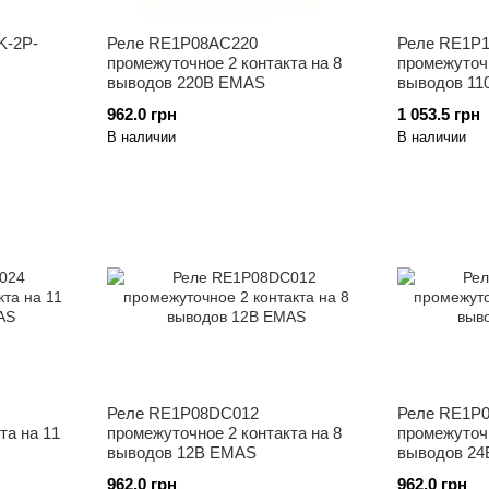
K-2P-
Реле RE1P08AC220
Реле RE1P
промежуточное 2 контакта на 8
промежуточн
выводов 220В EMAS
выводов 1
962.0 грн
1 053.5 грн
В наличии
В наличии
Реле RE1P08DC012
Реле RE1P
та на 11
промежуточное 2 контакта на 8
промежуточн
выводов 12В EMAS
выводов 2
962.0 грн
962.0 грн