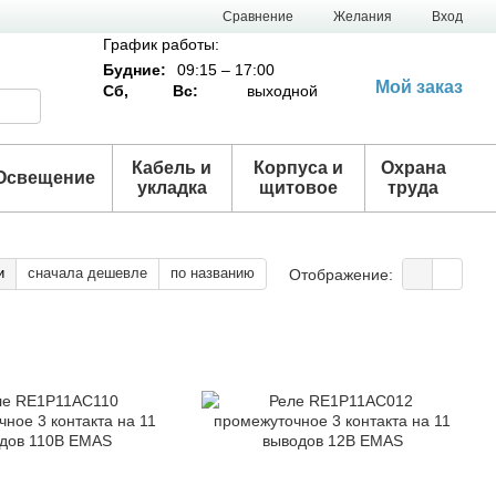
Сравнение
Желания
Вход
График работы:
Будние:
09:15 – 17:00
Мой заказ
Сб,
Вс:
выходной
Кабель и
Корпуса и
Охрана
Освещение
укладка
щитовое
труда
и
сначала дешевле
по названию
Отображение: