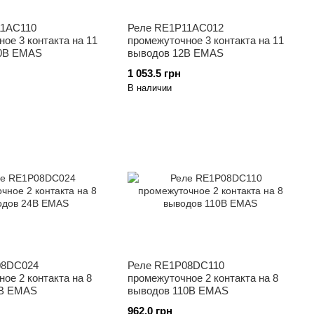
11AC110
Реле RE1P11AC012
ое 3 контакта на 11
промежуточное 3 контакта на 11
10В EMAS
выводов 12В EMAS
1 053.5 грн
В наличии
08DC024
Реле RE1P08DC110
ое 2 контакта на 8
промежуточное 2 контакта на 8
4В EMAS
выводов 110В EMAS
962.0 грн