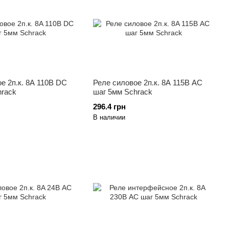
е 2п.к. 8A 110B DC
Реле силовое 2п.к. 8A 115B АС
hrack
шаг 5мм Schrack
296.4 грн
В наличии