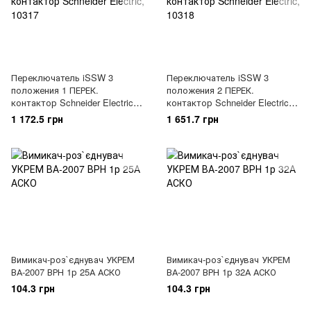
Переключатель iSSW 3
Переключатель iSSW 3
положения 1 ПЕРЕК.
положения 2 ПЕРЕК.
контактор Schneider Electric,
контактор Schneider Electric,
10317
10318
1 172.5 грн
1 651.7 грн
Вимикач-роз`єднувач УКРЕМ
Вимикач-роз`єднувач УКРЕМ
ВА-2007 ВРН 1р 25А АСКО
ВА-2007 ВРН 1р 32А АСКО
104.3 грн
104.3 грн