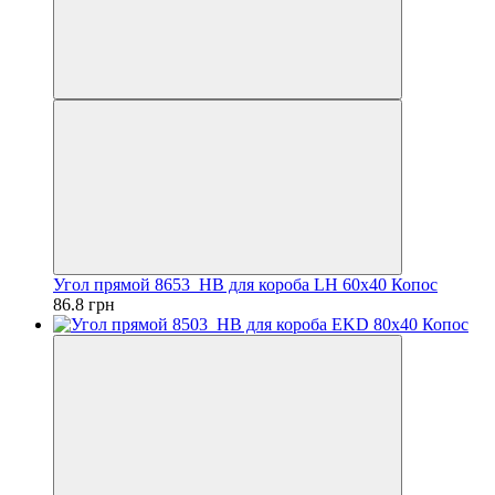
Угол прямой 8653_HB для короба LH 60х40 Копос
86.8 грн