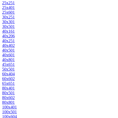
25х25
1
25х40
1
25х60
1
30х25
1
30х30
1
30х50
1
40х16
1
40х20
6
40х25
1
40х40
2
40х50
1
40х60
1
40х80
1
45х65
1
50х50
1
60х40
4
60х60
2
65х65
1
80х40
1
80х50
1
80х60
2
80х80
1
100х40
1
100х50
1
100х60
4