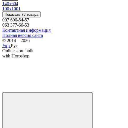
140х60
4
100х100
1
Показать 73 товара
097 600-54-57
063 377-66-53
Контактная информация
Полная версия сайта
© 2014—2026
Укр
Рус
Online store built
with Horoshop