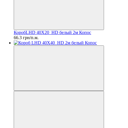
КоробLHD 40X20_HD белый 2м Копос
66.3 грн/п.м.