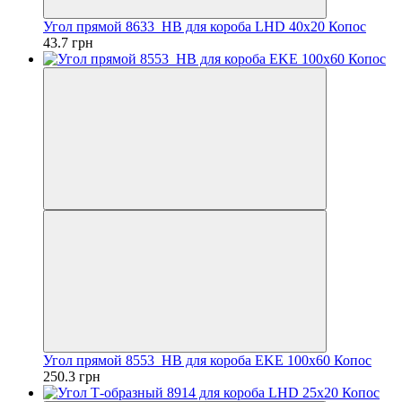
Угол прямой 8633_HB для короба LHD 40х20 Копос
43.7 грн
Угол прямой 8553_HB для короба EKE 100х60 Копос
250.3 грн