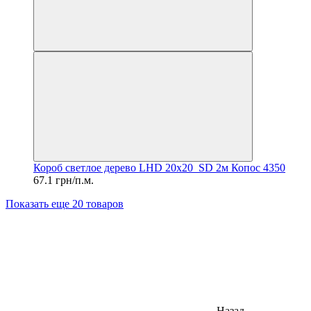
Короб светлое дерево LHD 20x20_SD 2м Копос 4350
67.1 грн/п.м.
Показать еще 20 товаров
Назад