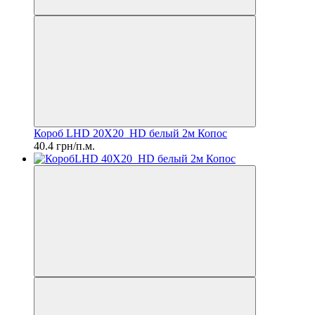
Короб LHD 20X20_HD белый 2м Копос
40.4 грн/п.м.