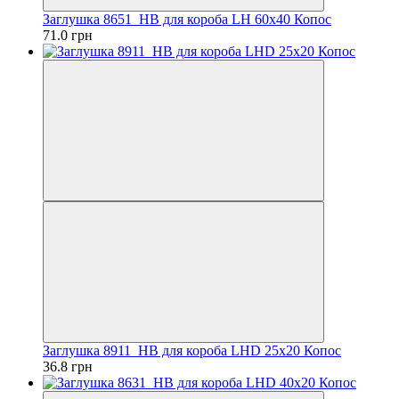
Заглушка 8651_HB для короба LH 60х40 Копос
71.0 грн
Заглушка 8911_HB для короба LHD 25х20 Копос
36.8 грн