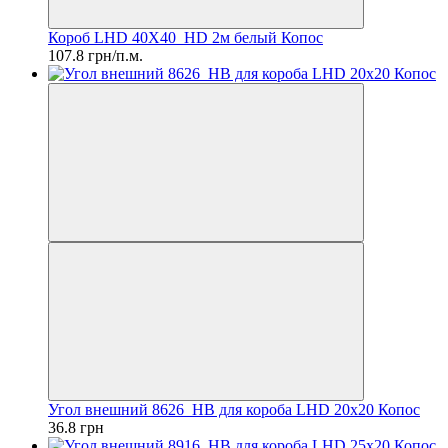
Короб LHD 40X40_HD 2м белый Копос
107.8 грн/п.м.
Угол внешний 8626_HB для короба LHD 20х20 Копос
36.8 грн