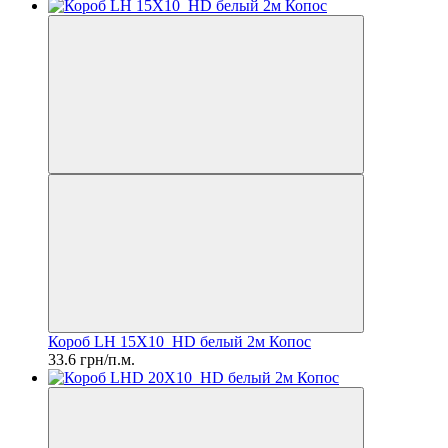
Короб LH 15X10_HD белый 2м Копос
33.6 грн/п.м.