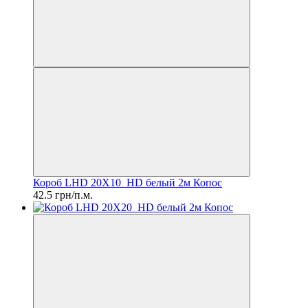
Короб LHD 20X10_HD белый 2м Копос
42.5 грн/п.м.