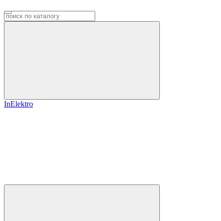
InElektro