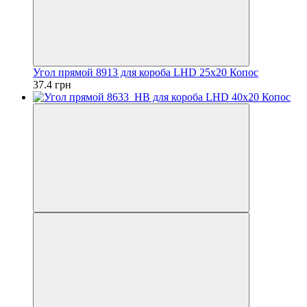
Угол прямой 8913 для короба LHD 25х20 Копос
37.4 грн