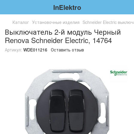
InElektro
Каталог
Установочные изделия
Schneider Electric выклю
Выключатель 2-й модуль Черный
Renova Schneider Electric, 14764
Артикул:
WDE011216
Оставить отзыв