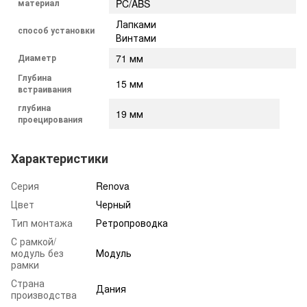
материал
PC/ABS
Лапками
способ установки
Винтами
Диаметр
71 мм
Глубина
15 мм
встраивания
глубина
19 мм
проецирования
Характеристики
Серия
Renova
Цвет
Черный
Тип монтажа
Ретропроводка
С рамкой/
модуль без
Модуль
рамки
Страна
Дания
производства