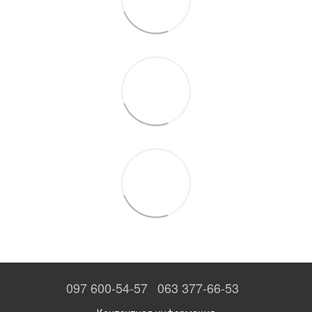
097 600-54-57
063 377-66-53