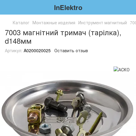
InElektro
Каталог
Монтажные изделия
Инструмент магнитный
70
7003 магнітний тримач (тарілка),
d148мм
Артикул:
A0200020025
Оставить отзыв