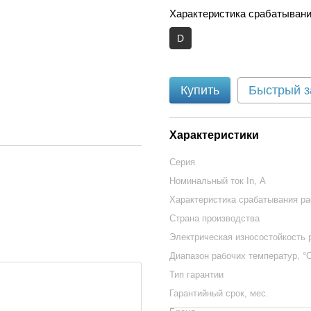
Характеристика срабатывани
D
Купить
Быстрый з
Характеристики
Серия
Номинальный ток In, А
Характеристика срабатывания р
Страна производства
Электрическая износостойкость 
Диапазон рабочих температур, °
Тип гарантии
Гарантийный срок, мес.