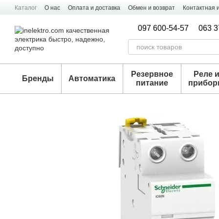
Перейти к основному контенту
Каталог
О нас
Оплата и доставка
Обмен и возврат
Контактная
097 600-54-57
063 3
Резервное
Реле 
Бренды
Автоматика
питание
прибо