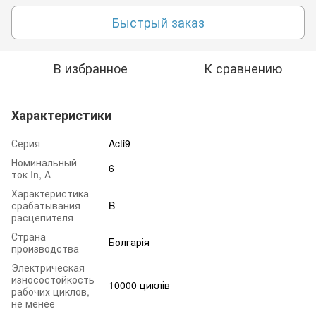
Быстрый заказ
В избранное
К сравнению
Характеристики
Серия
Acti9
Номинальный
6
ток In, А
Характеристика
срабатывания
B
расцепителя
Страна
Болгарія
производства
Электрическая
износостойкость
10000 циклів
рабочих циклов,
не менее