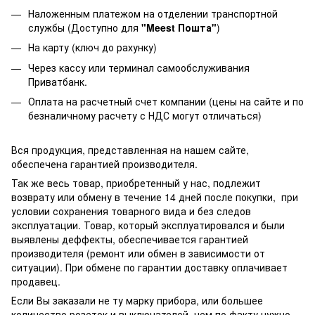
Наложенным платежом на отделении транспортной
службы (Доступно для
"Meest Пошта"
)
На карту (ключ до рахунку)
Через кассу или терминал самообслуживания
Приватбанк.
Оплата на расчетный счет компании (цены на сайте и по
безналичному расчету с НДС могут отличаться)
Вся продукция, представленная на нашем сайте,
обеспечена гарантией производителя.
Так же весь товар, приобретенный у нас, подлежит
возврату или обмену в течение 14 дней после покупки, при
условии сохранения товарного вида и без следов
эксплуатации. Товар, который эксплуатировался и были
выявлены деффекты, обеспечивается гарантией
производителя (ремонт или обмен в зависимости от
ситуации). При обмене по гарантии доставку оплачивает
продавец.
Если Вы заказали не ту марку прибора, или большее
количество розеток и выключателей, чем по факту нужно