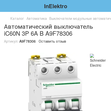
InElektro
Каталог
Автоматика
Выключатели модульные автоматич
Автоматический выключатель
iC60N 3P 6A B A9F78306
Артикул:
A9F78306
Оставить отзыв