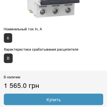
Номинальный ток In, А
6
Характеристика срабатывания расцепителя
B
В наличии
1 565.0 грн
Купить