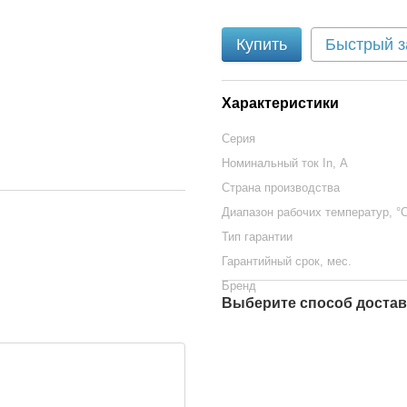
Купить
Быстрый з
Характеристики
Серия
Номинальный ток In, А
Страна производства
Диапазон рабочих температур, °
Тип гарантии
Гарантийный срок, мес.
Бренд
Выберите способ достав