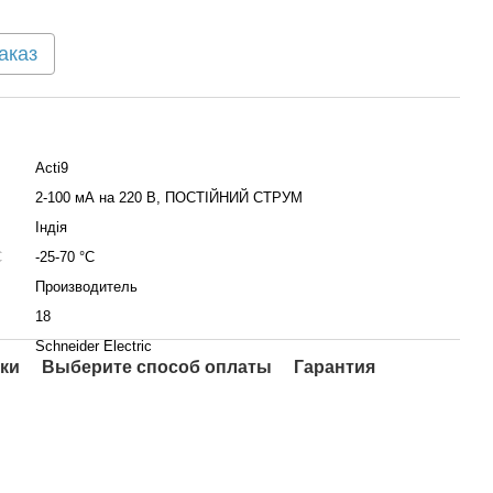
аказ
Acti9
2-100 мА на 220 В, ПОСТІЙНИЙ СТРУМ
Індія
С
-25-70 °C
Производитель
18
Schneider Electric
ки
Выберите способ оплаты
Гарантия