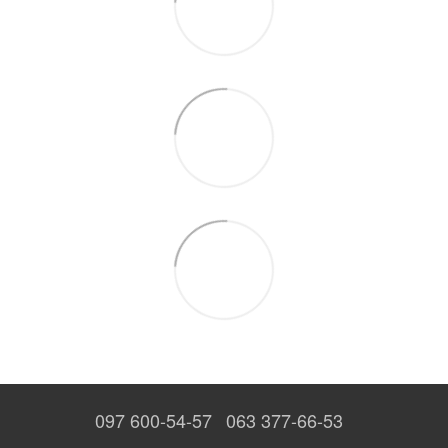
097 600-54-57
063 377-66-53