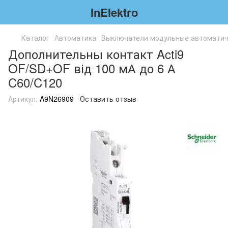
InElektro
Каталог
Автоматика
Выключатели модульные автоматич
Дополнительны контакт Acti9
OF/SD+OF від 100 мА до 6 А
C60/C120
Артикул:
A9N26909
Оставить отзыв