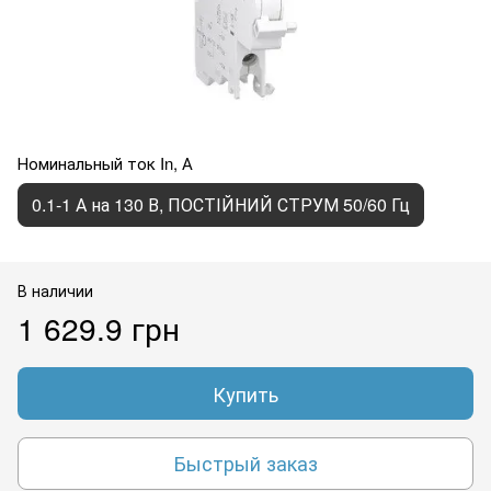
Номинальный ток In, А
0.1-1 А на 130 В, ПОСТІЙНИЙ СТРУМ 50/60 Гц
В наличии
1 629.9 грн
Купить
Быстрый заказ