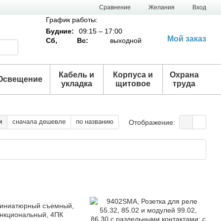
Сравнение
Желания
Вход
График работы:
Будние:
09:15 – 17:00
Мой заказ
Сб,
Вс:
выходной
Кабель и
Корпуса и
Охрана
Освещение
укладка
щитовое
труда
и
сначала дешевле
по названию
Отображение: