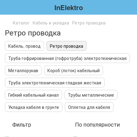
InElektro
Каталог
Кабель и укладка
Ретро проводка
Ретро проводка
Кабель, провод
Ретро проводка
Труба гофрированная (гофротруба) электротехническая
Металлорукав
Короб (лоток) кабельный
Труба электротехническая гладкая жесткая
Гибкий кабельный канал
Трубы металлические
Укладка кабеля в грунте
Оплетка для кабеля
Фильтр
По популярности